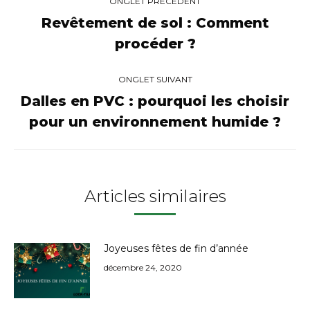
ONGLET PRÉCÉDENT
de
Revêtement de sol : Comment
Onglet
procéder ?
commentaire
précédent
ONGLET SUIVANT
Dalles en PVC : pourquoi les choisir
Onglet
pour un environnement humide ?
suivant
Articles similaires
Joyeuses fêtes de fin d’année
décembre 24, 2020