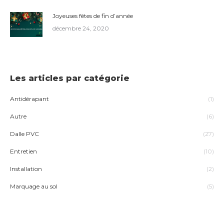
Joyeuses fêtes de fin d’année
décembre 24, 2020
Les articles par catégorie
Antidérapant
(1)
Autre
(6)
Dalle PVC
(27)
Entretien
(10)
Installation
(2)
Marquage au sol
(5)