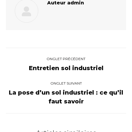
Auteur
admin
Navigation
ONGLET PRÉCÉDENT
de
Entretien sol industriel
Onglet
précédent
commentaire
ONGLET SUIVANT
La pose d’un sol industriel : ce qu’il
Onglet
faut savoir
suivant