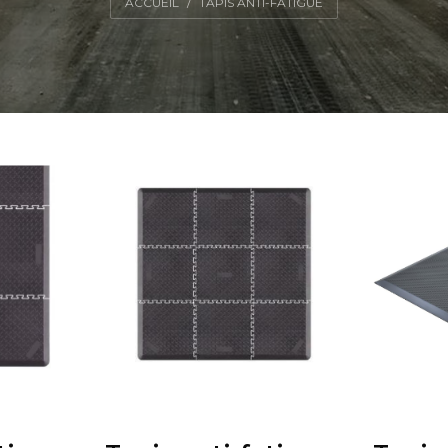
ACCUEIL
TAPIS ANTI-FATIGUE