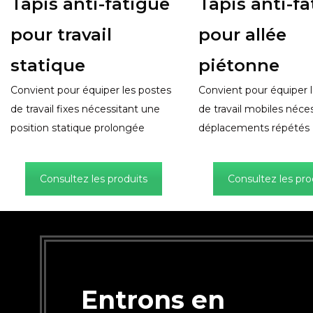
Tapis anti-fatigue
Tapis anti-f
pour travail
pour allée
statique
piétonne
Convient pour équiper les postes
Convient pour équiper 
de travail fixes nécessitant une
de travail mobiles néce
position statique prolongée
déplacements répétés
Consultez les produits
Consultez les pro
Entrons en