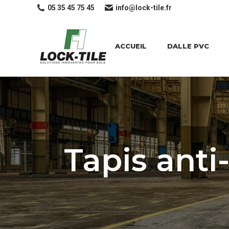
05 35 45 75 45
info@lock-tile.fr
ACCUEIL
DALLE PVC
Tapis anti