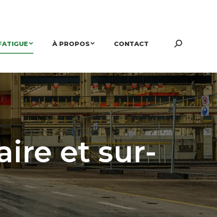
FATIGUE
À PROPOS
CONTACT
Search:
ire et sur-