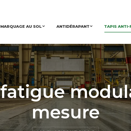
MARQUAGE AU SOL
ANTIDÉRAPANT
TAPIS ANTI-
-fatigue modula
mesure
Vous êtes ici :