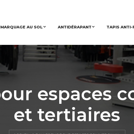
MARQUAGE AU SOL
ANTIDÉRAPANT
TAPIS ANTI-
 pour espaces 
et tertiaires
Vous êtes ici :