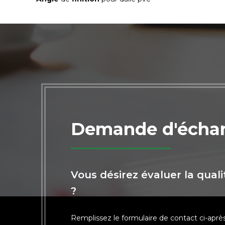
Demande d'échan
Vous désirez évaluer la qual
?
Remplissez le formulaire de contact ci-apr