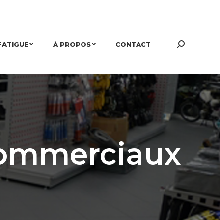
FATIGUE
À PROPOS
CONTACT
Search:
commerciaux