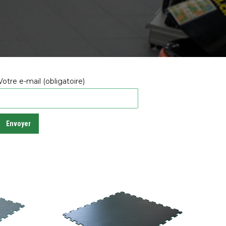
Votre e-mail (obligatoire)