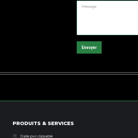
Message
Envoyer
PRODUITS & SERVICES
Dalle pvc clipsable