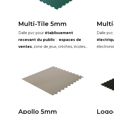
Multi-Tile 5mm
Mult
Dalle pvc pour
établissement
Dalle pvc
recevant du public
:
espaces de
électriq
ventes
, zone de jeux, crèches, écoles…
électroni
Apollo 5mm
Logo