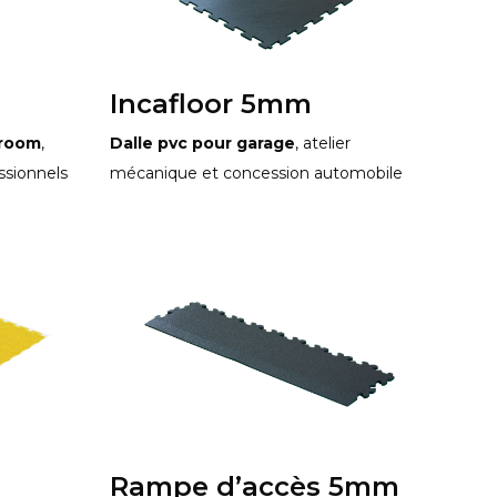
Incafloor 5mm
room
,
Dalle pvc pour garage
, atelier
ssionnels
mécanique et concession automobile
Rampe d’accès 5mm