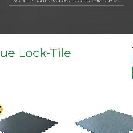
ACCUEIL
DALLES PVC POUR ESPACES COMMERCIAUX…
ue Lock-Tile