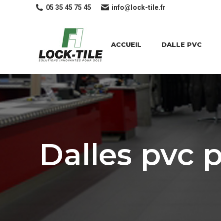
05 35 45 75 45
info@lock-tile.fr
ACCUEIL
DALLE PVC
Dalles pvc