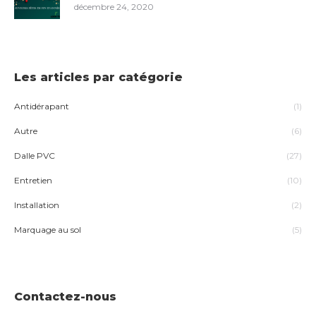
décembre 24, 2020
Les articles par catégorie
Antidérapant
(1)
Autre
(6)
Dalle PVC
(27)
Entretien
(10)
Installation
(2)
Marquage au sol
(5)
Contactez-nous