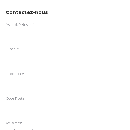
Contactez-nous
Nom & Prénom*
E-mail*
Téléphone*
Code Postal*
Vous êtes*