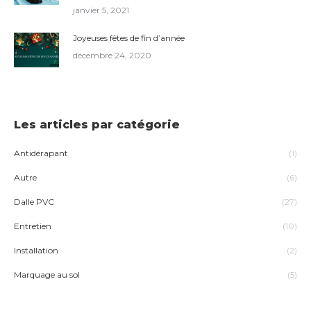
janvier 5, 2021
Joyeuses fêtes de fin d’année
décembre 24, 2020
Les articles par catégorie
Antidérapant
(1)
Autre
(6)
Dalle PVC
(27)
Entretien
(10)
Installation
(2)
Marquage au sol
(5)