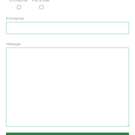
Entreprise
Particulier
Entreprise
Message