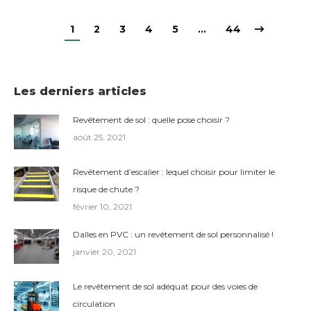
1
2
3
4
5
…
44
Les derniers articles
Revêtement de sol : quelle pose choisir ?
août 25, 2021
Revêtement d’escalier : lequel choisir pour limiter le
risque de chute ?
février 10, 2021
Dalles en PVC : un revêtement de sol personnalisé !
janvier 20, 2021
Le revêtement de sol adéquat pour des voies de
circulation