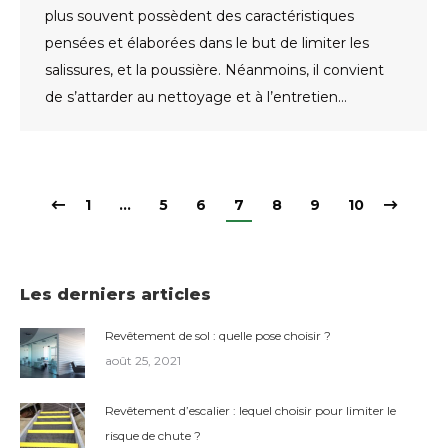
plus souvent possèdent des caractéristiques
pensées et élaborées dans le but de limiter les
salissures, et la poussière. Néanmoins, il convient
de s’attarder au nettoyage et à l’entretien…
1
…
5
6
7
8
9
10
Les derniers articles
Revêtement de sol : quelle pose choisir ?
août 25, 2021
Revêtement d’escalier : lequel choisir pour limiter le
risque de chute ?