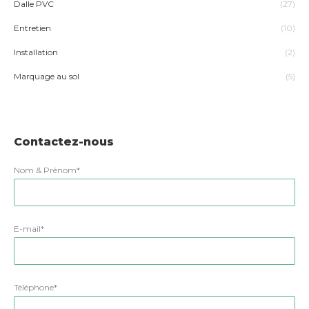
Dalle PVC
(27)
Entretien
(10)
Installation
(2)
Marquage au sol
(5)
Contactez-nous
Nom & Prénom*
E-mail*
Téléphone*