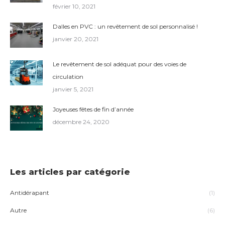
février 10, 2021
Dalles en PVC : un revêtement de sol personnalisé !
janvier 20, 2021
Le revêtement de sol adéquat pour des voies de
circulation
janvier 5, 2021
Joyeuses fêtes de fin d’année
décembre 24, 2020
Les articles par catégorie
Antidérapant
(1)
Autre
(6)