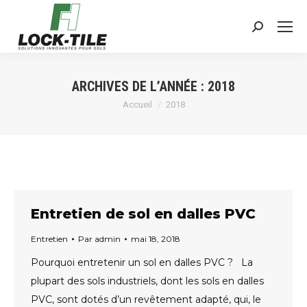
Search:
ARCHIVES DE L’ANNÉE :
2018
Vous êtes ici :
Accueil
2018
Entretien de sol en dalles PVC
Entretien
Par
admin
mai 18, 2018
Pourquoi entretenir un sol en dalles PVC ? La
plupart des sols industriels, dont les sols en dalles
PVC, sont dotés d’un revêtement adapté, qui, le