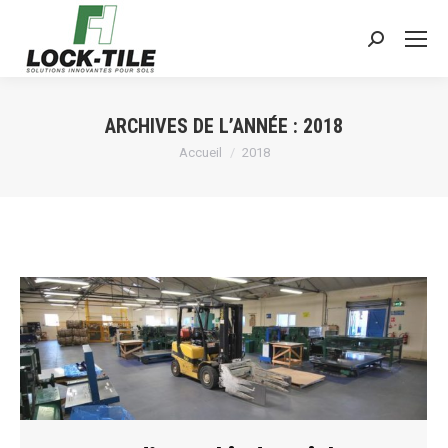
Search:
ARCHIVES DE L’ANNÉE :
2018
Vous êtes ici :
Accueil
2018