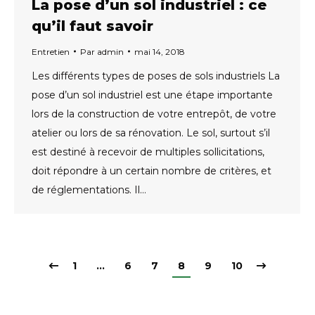
La pose d’un sol industriel : ce
qu’il faut savoir
Entretien
Par
admin
mai 14, 2018
Les différents types de poses de sols industriels La
pose d’un sol industriel est une étape importante
lors de la construction de votre entrepôt, de votre
atelier ou lors de sa rénovation. Le sol, surtout s’il
est destiné à recevoir de multiples sollicitations,
doit répondre à un certain nombre de critères, et
de réglementations. Il…
1
…
6
7
8
9
10