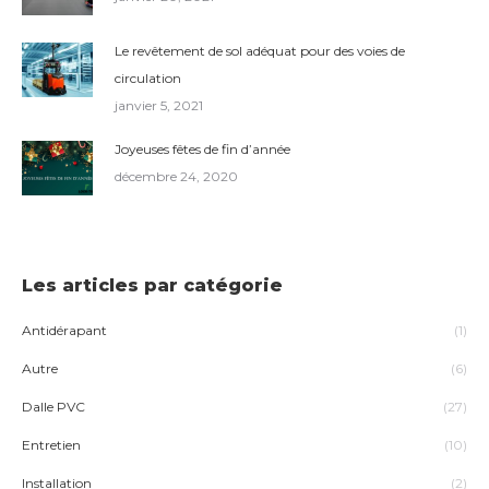
Le revêtement de sol adéquat pour des voies de
circulation
janvier 5, 2021
Joyeuses fêtes de fin d’année
décembre 24, 2020
Les articles par catégorie
Antidérapant
(1)
Autre
(6)
Dalle PVC
(27)
Entretien
(10)
Installation
(2)