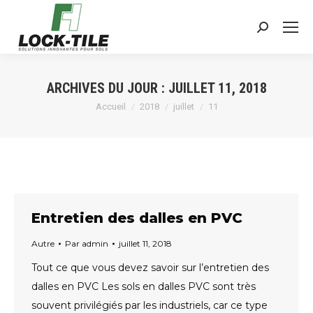
Search:
ARCHIVES DU JOUR :
JUILLET 11, 2018
Vous êtes ici :
Accueil
2018
juillet
11
Entretien des dalles en PVC
Autre
Par
admin
juillet 11, 2018
Tout ce que vous devez savoir sur l’entretien des
dalles en PVC Les sols en dalles PVC sont très
souvent privilégiés par les industriels, car ce type