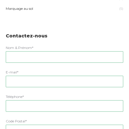
Marquage au sol
(5)
Contactez-nous
Nom & Prénom*
E-mail*
Téléphone*
Code Postal*