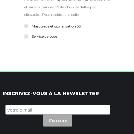
et sans nuisances. Vaste choix de dalles pvc
clipsables. Pose rapide sans colle.
Marquage et signalisation 5S
Service de pose
INSCRIVEZ-VOUS À LA NEWSLETTER