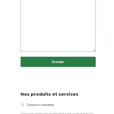
Nos produits et services
Dalle pvc clipsable
Rénovez votre sol rapidement sans arrêt d’activité