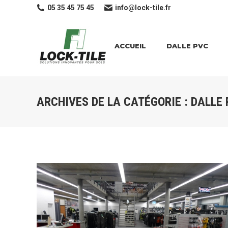
05 35 45 75 45
info@lock-tile.fr
ACCUEIL
DALLE PVC
ARCHIVES DE LA CATÉGORIE :
DALLE 