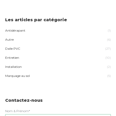
Les articles par catégorie
Antidérapant
(1)
Autre
(6)
Dalle PVC
(27)
Entretien
(10)
Installation
(2)
Marquage au sol
(5)
Contactez-nous
Nom & Prénom*