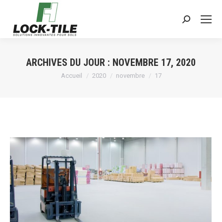
Search:
ARCHIVES DU JOUR :
NOVEMBRE 17, 2020
Vous êtes ici :
Accueil
2020
novembre
17