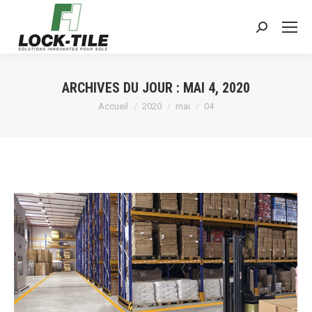
Search:
ARCHIVES DU JOUR :
MAI 4, 2020
Vous êtes ici :
Accueil
2020
mai
04