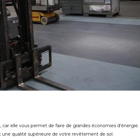
te, car elle vous permet de faire de grandes économies d’énergie.
t une qualité supérieure de votre revêtement de sol.