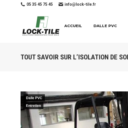
05 35 45 75 45
info@lock-tile.fr
ACCUEIL
DALLE PVC
TOUT SAVOIR SUR L’ISOLATION DE SO
Dalle PVC
Entretien