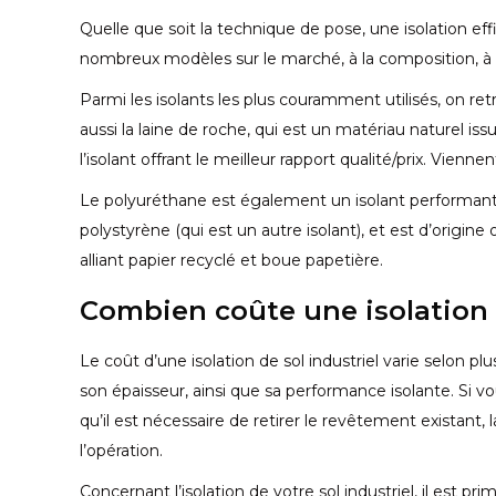
Quelle que soit la technique de pose, une isolation effi
nombreux modèles sur le marché, à la composition, à la 
Parmi les isolants les plus couramment utilisés, on re
aussi la laine de roche, qui est un matériau naturel iss
l’isolant offrant le meilleur rapport qualité/prix. Vienne
Le polyuréthane est également un isolant performant.
polystyrène (qui est un autre isolant), et est d’origine
alliant papier recyclé et boue papetière.
Combien coûte une isolation d
Le coût d’une isolation de sol industriel varie selon plu
son épaisseur, ainsi que sa performance isolante. Si vo
qu’il est nécessaire de retirer le revêtement existant,
l’opération.
Concernant l’isolation de votre sol industriel, il est 