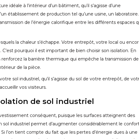
ure idéale à l’intérieur d’un bâtiment, qu’il s’agisse d’une
 d’un établissement de production tel qu’une usine, un laboratoire
ansmission de l’énergie calorifique entre les différents espaces q
lesquels la chaleur s’échappe. Votre entrepôt, votre local ou enco
 C’est pourquoi il est important de bien choisir son isolation. En
us renforcez la barrière thermique qui empêche la transmission de
térieur de la pièce.
tre sol industriel, qu’il s’agisse du sol de votre entrepôt, de vot
cueillir vos visiteurs.
lation de sol industriel
 investissement conséquent, puisque les surfaces atteignent des
un sol industriel permet d’augmenter considérablement le confor
Si l’on tient compte du fait que les pertes d’énergie dues à une