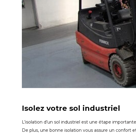
Isolez votre sol industriel
L’isolation d’un sol industriel est une étape importan
De plus, une bonne isolation vous assure un confort e