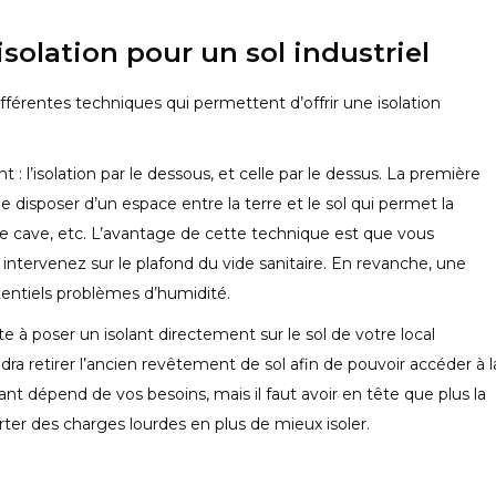
solation pour un sol industriel
 différentes techniques qui permettent d’offrir une isolation
t : l’isolation par le dessous, et celle par le dessus. La première
de disposer d’un espace entre la terre et le sol qui permet la
d’une cave, etc. L’avantage de cette technique est que vous
s intervenez sur le plafond du vide sanitaire. En revanche, une
tentiels problèmes d’humidité.
e à poser un isolant directement sur le sol de votre local
udra retirer l’ancien revêtement de sol afin de pouvoir accéder à l
olant dépend de vos besoins, mais il faut avoir en tête que plus la
rter des charges lourdes en plus de mieux isoler.