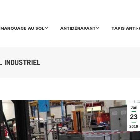
MARQUAGE AU SOL
ANTIDÉRAPANT
TAPIS ANTI-
L INDUSTRIEL
Jan
23
2019