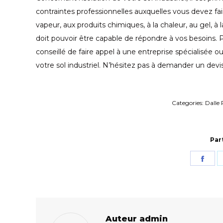
contraintes professionnelles auxquelles vous devez fai
vapeur, aux produits chimiques, à la chaleur, au gel, à l
doit pouvoir être capable de répondre à vos besoins. Pou
conseillé de faire appel à une entreprise spécialisée 
votre sol industriel. N’hésitez pas à demander un devis
Categories:
Dalle
Par
Sha
on
Fac
Auteur
admin