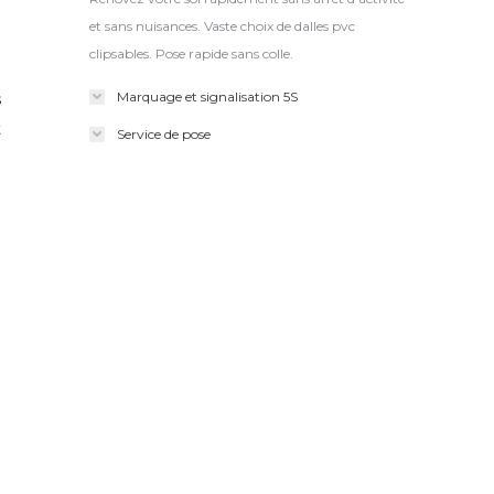
et sans nuisances. Vaste choix de dalles pvc
clipsables. Pose rapide sans colle.
Marquage et signalisation 5S
s
t
Service de pose