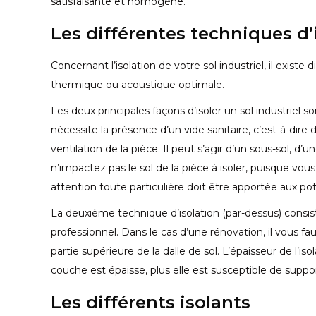
satisfaisante et homogène.
Les différentes techniques d’i
Concernant l’isolation de votre sol industriel, il existe
thermique ou acoustique optimale.
Les deux principales façons d’isoler un sol industriel son
nécessite la présence d’un vide sanitaire, c’est-à-dire 
ventilation de la pièce. Il peut s’agir d’un sous-sol, 
n’impactez pas le sol de la pièce à isoler, puisque vou
attention toute particulière doit être apportée aux po
La deuxième technique d’isolation (par-dessus) consist
professionnel. Dans le cas d’une rénovation, il vous fa
partie supérieure de la dalle de sol. L’épaisseur de l’is
couche est épaisse, plus elle est susceptible de suppo
Les différents isolants