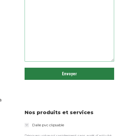
a
Nos produits et services
Dalle pvc clipsable
Rénovez votre sol rapidement sans arrêt d’activité