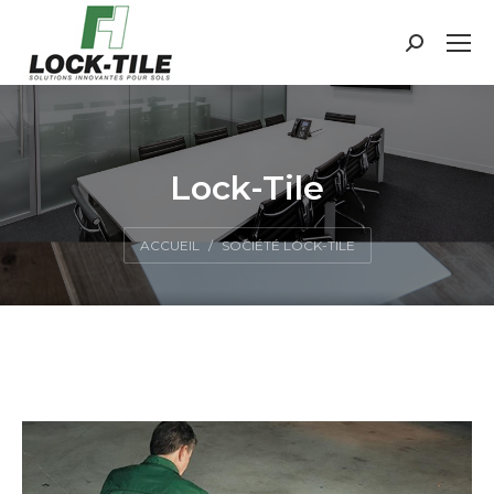
Search:
Lock-Tile
Vous êtes ici :
ACCUEIL
SOCIÉTÉ LOCK-TILE