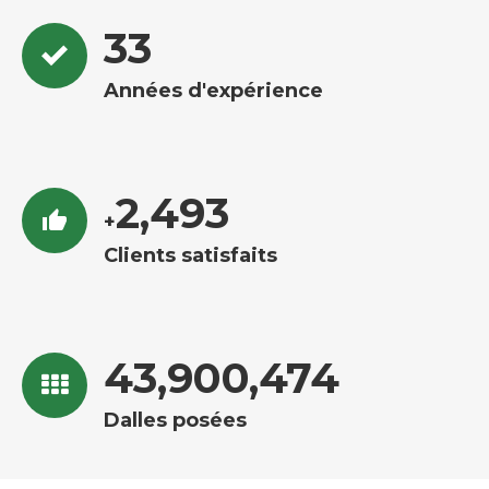
33
Années d'expérience
2,502
+
Clients satisfaits
44,071,232
Dalles posées