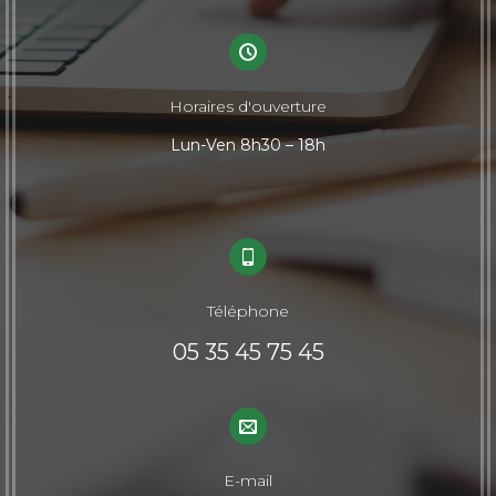
Horaires d'ouverture
Lun-Ven 8h30 – 18h
Téléphone
05 35 45 75 45
E-mail